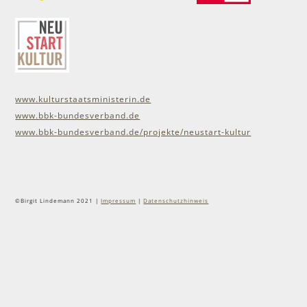
www.kulturstaatsministerin.de
www.bbk-bundesverband.de
www.bbk-bundesverband.de/projekte/neustart-kultur
©Birgit Lindemann 2021 |
Impressum
|
Datenschutzhinweis