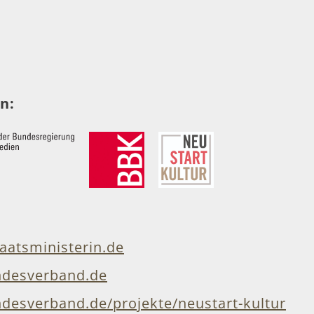
n:
aatsministerin.de
desverband.de
esverband.de/projekte/neustart-kultur