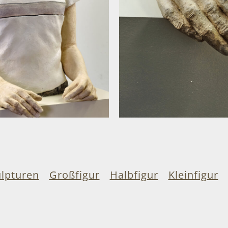
ulpturen
Großfigur
Halbfigur
Kleinfigur