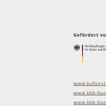
Gefördert vo
www.kulturst
www.bbk-bun
www.bbk-bund