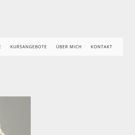
E
KURSANGEBOTE
ÜBER MICH
KONTAKT